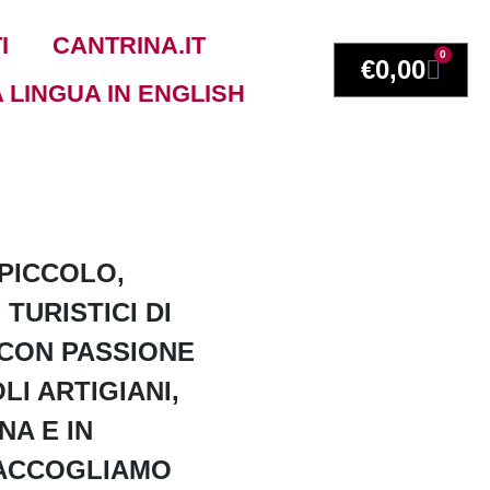
I
CANTRINA.IT
0
€
0,00
PICCOLO,
TURISTICI DI
 CON PASSIONE
LI ARTIGIANI,
A E IN
 ACCOGLIAMO